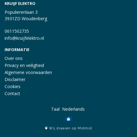
KRUIJF ELEKTRO
Populierenlaan 3
3931ZD Woudenberg
0611502735
info@kruijfelektro.nl
INFORMATIE
Over ons
Privacy en veiligheid
Algemene voorwaarden
Disclaimer
Cookies
Contact
Taal
Wij draaien op Midmid