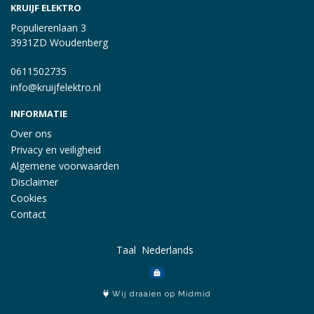
KRUIJF ELEKTRO
Populierenlaan 3
3931ZD Woudenberg
0611502735
info@kruijfelektro.nl
INFORMATIE
Over ons
Privacy en veiligheid
Algemene voorwaarden
Disclaimer
Cookies
Contact
Taal
Wij draaien op Midmid